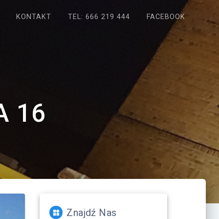
KONTAKT
TEL: 666 219 444
FACEBOOK
 16
Znajdź Nas