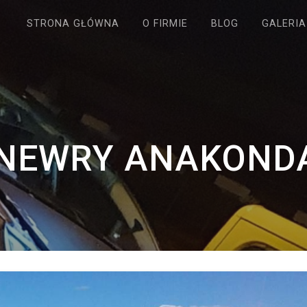
STRONA GŁÓWNA
O FIRMIE
BLOG
GALERIA
NEWRY ANAKONDA