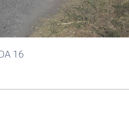
DA 16