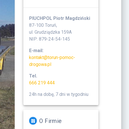
PIUCHPOL Piotr Magdziński
87-100 Toruń,
ul. Grudziądzka 159A
NIP: 879-24-54-145
E-mail:
kontakt@torun-pomoc-
drogowa.pl
Tel.
666 219 444
24h na dobę, 7 dni w tygodniu
O Firmie