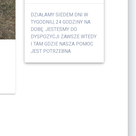
DZIAŁAMY SIEDEM DNI W
TYGODNIU, 24 GODZINY NA
DOBĘ. JESTEŚMY DO
DYSPOZYCJI ZAWSZE WTEDY
I TAM GDZIE NASZA POMOC
JEST POTRZEBNA.